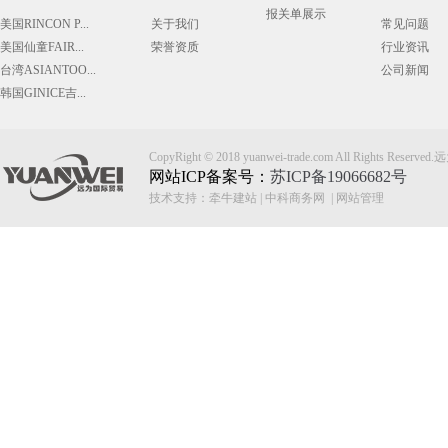
报关单展示
美国RINCON P...
关于我们
常见问题
美国仙童FAIR...
荣誉资质
行业资讯
台湾ASIANTOO...
公司新闻
韩国GINICE吉...
CopyRight © 2018 yuanwei-trade.com All Rights
网站ICP备案号：
苏ICP备19066682号
技术支持：
牵牛建站
|
中科商务网
|
网站管理