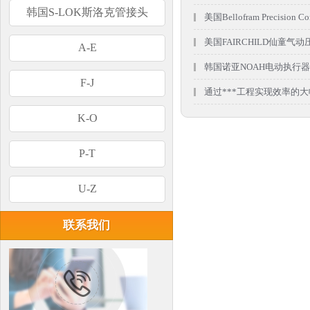
韩国S-LOK斯洛克管接头
美国Bellofram Precision Con
美国FAIRCHILD仙童气动
A-E
韩国诺亚NOAH电动执行器，
F-J
通过***工程实现效率的大幅提
K-O
P-T
U-Z
联系我们