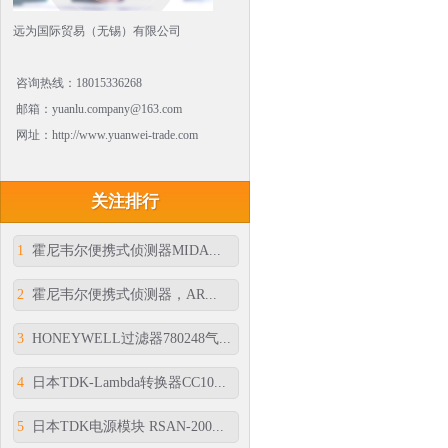
远为国际贸易（无锡）有限公司
咨询热线：18015336268
邮箱：yuanlu.company@163.com
网址：http://www.yuanwei-trade.com
关注排行
1
霍尼韦尔便携式侦测器MIDA...
2
霍尼韦尔便携式侦测器，AR...
3
HONEYWELL过滤器780248气...
4
日本TDK-Lambda转换器CC10...
5
日本TDK电源模块 RSAN-200...