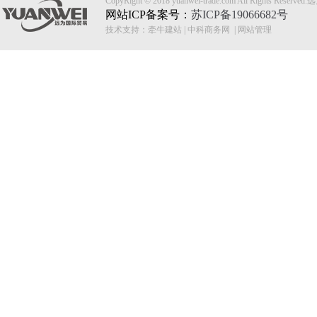
CopyRight © 2018 yuanwei-trade.com All Rights
网站ICP备案号：
苏ICP备19066682号
技术支持：
牵牛建站
|
中科商务网
|
网站管理