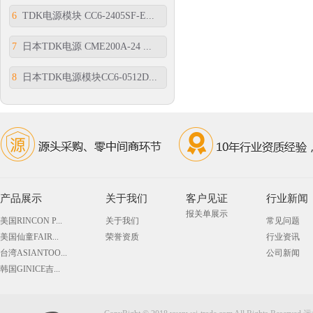
6
TDK电源模块 CC6-2405SF-E...
7
日本TDK电源 CME200A-24 ...
8
日本TDK电源模块CC6-0512D...
产品展示
关于我们
客户见证
行业新闻
报关单展示
美国RINCON P...
关于我们
常见问题
美国仙童FAIR...
荣誉资质
行业资讯
台湾ASIANTOO...
公司新闻
韩国GINICE吉...