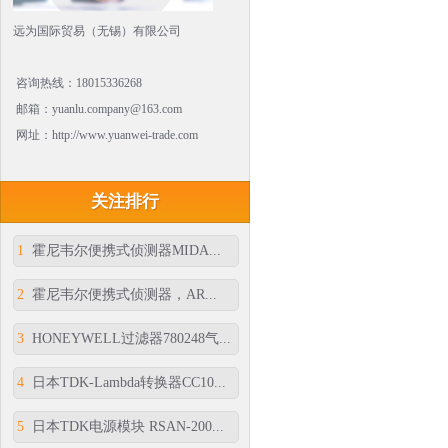
远为国际贸易（无锡）有限公司
咨询热线：18015336268
邮箱：yuanlu.company@163.com
网址：http://www.yuanwei-trade.com
关注排行
1
霍尼韦尔便携式侦测器MIDA...
2
霍尼韦尔便携式侦测器，AR...
3
HONEYWELL过滤器780248气...
4
日本TDK-Lambda转换器CC10...
5
日本TDK电源模块 RSAN-200...