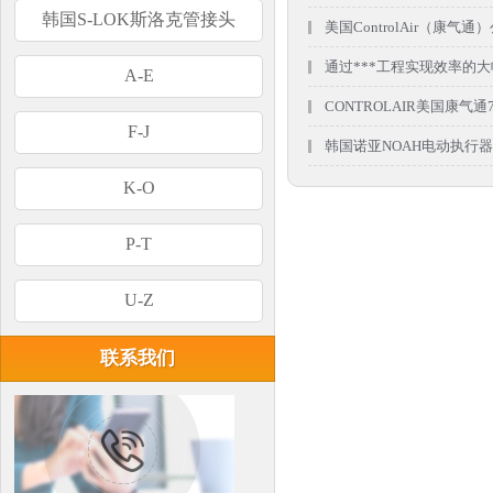
韩国S-LOK斯洛克管接头
美国ControlAir（康气通）
通过***工程实现效率的大幅提
A-E
CONTROLAIR美国康气通
F-J
韩国诺亚NOAH电动执行器
K-O
P-T
U-Z
联系我们