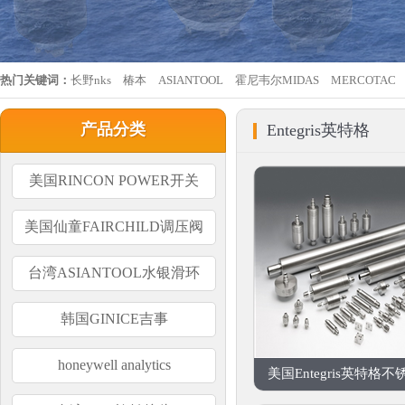
热门关键词：
长野nks
椿本
ASIANTOOL
霍尼韦尔MIDAS
MERCOTAC
产品分类
Entegris英特格
美国RINCON POWER开关
美国仙童FAIRCHILD调压阀
台湾ASIANTOOL水银滑环
韩国GINICE吉事
honeywell analytics
美国Entegris英特格不锈