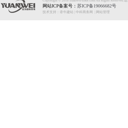
CopyRight © 2018 yuanwei-trade.com All Rights
网站ICP备案号：
苏ICP备19066682号
技术支持：
牵牛建站
|
中科商务网
|
网站管理