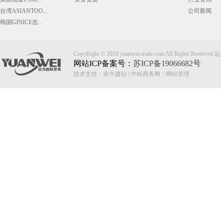
台湾ASIANTOO...
公司新闻
韩国GINICE吉...
CopyRight © 2018 yuanwei-trade.com All Rights
网站ICP备案号：
苏ICP备19066682号
技术支持：
牵牛建站
|
中科商务网
|
网站管理