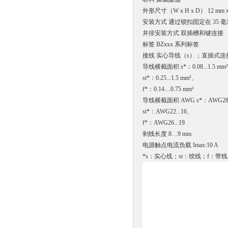
外形尺寸（W x H x D） 12 mm x 
安装方式 通过锁扣固定在 35 毫米的
并排安装方式 双插槽和键连接
标签 BZxxx 系列标签
接线 实心导线（s）；直插式连
导线横截面积 s*：0.08...1.5 mm
st*：0.25...1.5 mm²、
f*：0.14....0.75 mm²
导线横截面积 AWG s*：AWG28.
st*：AWG22...16、
f*：AWG26...19
剥线长度 8…9 mm
电源触点电流负载 Imax:10 A
*s：实心线；st：绞线；f：带