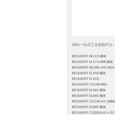
MRO一站式工业采购平台--
BECKHOFF
EK1122
模块
BECKHOFF EL3174-0090 模块
BECKHOFF ZK1090-3161-002
BECKHOFF EL1918 模块
BECKHOFF EL1819
BECKHOFF CX2100-0904
BECKHOFF EL5021 模块
BECKHOFF EL6692 模块
BECKHOFF CX5140-0111 控制
BECKHOFF EL6695 模块
BECKHOFF CX2020-0125+CX2