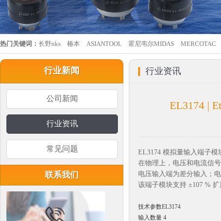
热门关键词：
长野nks
椿本
ASIANTOOL
霍尼韦尔MIDAS
MERCOTAC
行业新闻
行业资讯
公司新闻
EL3174 
行业资讯
常见问题
EL3174 模拟量输入端子模块
在物理上，电压和电流信号应连
联系我们
电压输入端为差分输入；电
该端子模块支持 ±107 %
技术参数EL3174
输入数量 4